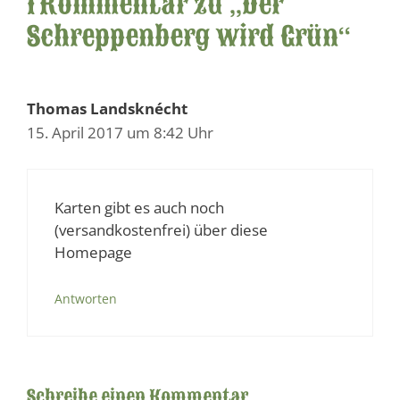
1 Kommentar zu „Der
Schreppenberg wird Grün“
Thomas Landsknécht
15. April 2017 um 8:42 Uhr
Karten gibt es auch noch
(versandkostenfrei) über diese
Homepage
Antworten
Schreibe einen Kommentar