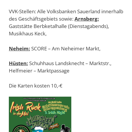
VVK-Stellen: Alle Volksbanken Sauerland innerhalb
des Geschäftsgebiets sowie:
Arnsberg:
Gaststätte Berbketalhalle (Dienstagabends),
Musikhaus Keck,
Neheim:
SCORE – Am Neheimer Markt,
Hüsten:
Schuhhaus Landsknecht – Marktstr.,
Helfmeier – Marktpassage
Die Karten kosten 10,-€