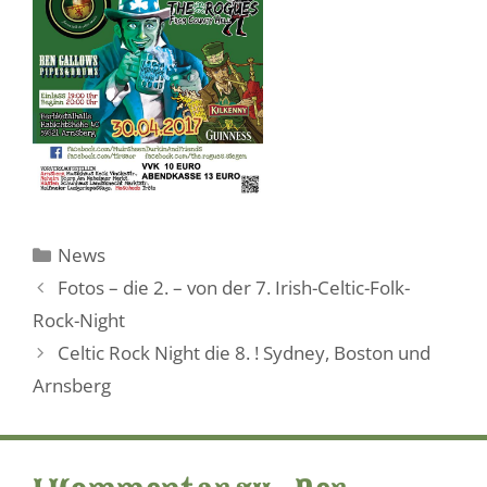
Kategorien
News
Fotos – die 2. – von der 7. Irish-Celtic-Folk-
Rock-Night
Celtic Rock Night die 8. ! Sydney, Boston und
Arnsberg