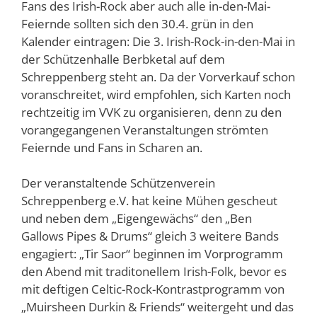
Fans des Irish-Rock aber auch alle in-den-Mai-
Feiernde sollten sich den 30.4. grün in den
Kalender eintragen: Die 3. Irish-Rock-in-den-Mai in
der Schützenhalle Berbketal auf dem
Schreppenberg steht an. Da der Vorverkauf schon
voranschreitet, wird empfohlen, sich Karten noch
rechtzeitig im VVK zu organisieren, denn zu den
vorangegangenen Veranstaltungen strömten
Feiernde und Fans in Scharen an.
Der veranstaltende Schützenverein
Schreppenberg e.V. hat keine Mühen gescheut
und neben dem „Eigengewächs“ den „Ben
Gallows Pipes & Drums“ gleich 3 weitere Bands
engagiert: „Tir Saor“ beginnen im Vorprogramm
den Abend mit traditonellem Irish-Folk, bevor es
mit deftigen Celtic-Rock-Kontrastprogramm von
„Muirsheen Durkin & Friends“ weitergeht und das