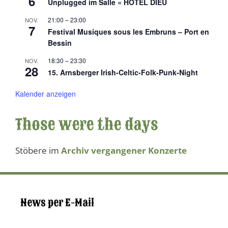
6
Unplugged im Salle « HOTEL DIEU
21:00
–
23:00
NOV.
7
Festival Musiques sous les Embruns – Port en
Bessin
18:30
–
23:30
NOV.
28
15. Arnsberger Irish-Celtic-Folk-Punk-Night
Kalender anzeigen
Those were the days
Stöbere im
Archiv vergangener Konzerte
News per E-Mail