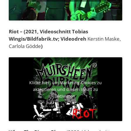
Riot – (2021, Videoschnitt Tobias
Wingis/Bildfabrik.tv; Videodreh
Kerstin Maske,
Carlola Gödde
)
Klicke hier, um Marketing-Cookies zu
akzeptieren und diesen Inhalt zu
aktivieren