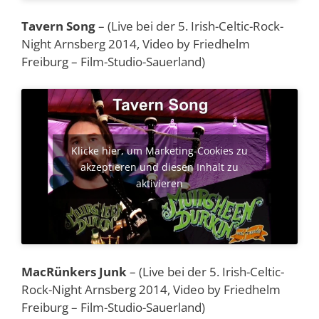
Tavern Song
– (Live bei der 5. Irish-Celtic-Rock-
Night Arnsberg 2014, Video by Friedhelm
Freiburg – Film-Studio-Sauerland)
Klicke hier, um Marketing-Cookies zu
akzeptieren und diesen Inhalt zu
aktivieren
MacRünkers Junk
– (Live bei der 5. Irish-Celtic-
Rock-Night Arnsberg 2014, Video by Friedhelm
Freiburg – Film-Studio-Sauerland)