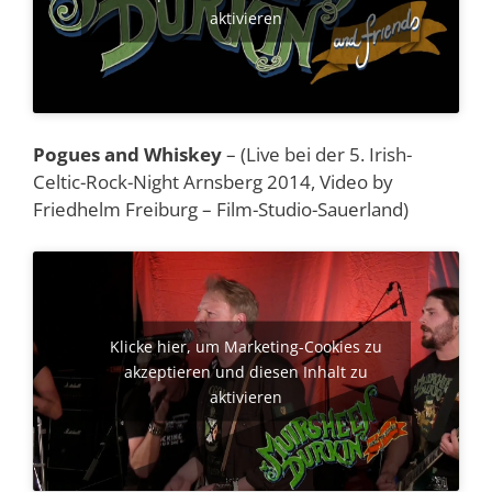
aktivieren
Pogues and Whiskey
– (Live bei der 5. Irish-
Celtic-Rock-Night Arnsberg 2014, Video by
Friedhelm Freiburg – Film-Studio-Sauerland)
Klicke hier, um Marketing-Cookies zu
akzeptieren und diesen Inhalt zu
aktivieren