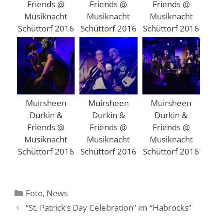
Friends @
Friends @
Friends @
Musiknacht
Musiknacht
Musiknacht
Schüttorf 2016
Schüttorf 2016
Schüttorf 2016
Muirsheen
Muirsheen
Muirsheen
Durkin &
Durkin &
Durkin &
Friends @
Friends @
Friends @
Musiknacht
Musiknacht
Musiknacht
Schüttorf 2016
Schüttorf 2016
Schüttorf 2016
Kategorien
Foto
,
News
“St. Patrick’s Day Celebration” im “Habrocks”