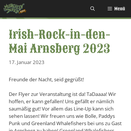
Zum
Menü
Inhalt
springen
Irish-Rock-in-den-
Mai Arnsberg 2023
17. Januar 2023
Freunde der Nacht, seid gegrüßt!
Der Flyer zur Veranstaltung ist da! TaDaaaa! Wir
hoffen, er kann gefallen! Uns gefällt er nämlich
saumäßig gut! Vor allem das Line-Up kann sich
sehen lassen! Wir freuen uns wie Bolle, Paddys
Punk und Greenland Whalefishers bei uns zu Gast
in Arnsberg zu haben! Greenland Whalefishers