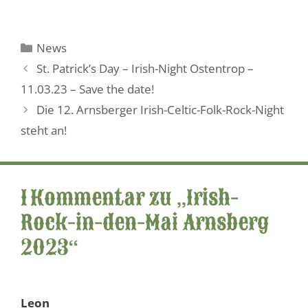
Kategorien
News
St. Patrick’s Day – Irish-Night Ostentrop –
11.03.23 – Save the date!
Die 12. Arnsberger Irish-Celtic-Folk-Rock-Night
steht an!
1 Kommentar zu „Irish-
Rock-in-den-Mai Arnsberg
2023“
Leon