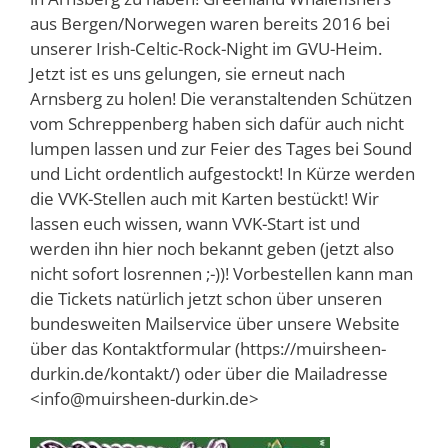
aus Bergen/Norwegen waren bereits 2016 bei
unserer Irish-Celtic-Rock-Night im GVU-Heim.
Jetzt ist es uns gelungen, sie erneut nach
Arnsberg zu holen! Die veranstaltenden Schützen
vom Schreppenberg haben sich dafür auch nicht
lumpen lassen und zur Feier des Tages bei Sound
und Licht ordentlich aufgestockt! In Kürze werden
die VVK-Stellen auch mit Karten bestückt! Wir
lassen euch wissen, wann VVK-Start ist und
werden ihn hier noch bekannt geben (jetzt also
nicht sofort losrennen ;-))! Vorbestellen kann man
die Tickets natürlich jetzt schon über unseren
bundesweiten Mailservice über unsere Website
über das Kontaktformular (https://muirsheen-
durkin.de/kontakt/) oder über die Mailadresse
<info@muirsheen-durkin.de>