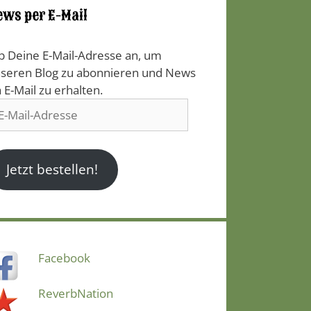
ews per E-Mail
b Deine E-Mail-Adresse an, um
seren Blog zu abonnieren und News
a E-Mail zu erhalten.
il-
resse
Jetzt bestellen!
Facebook
ReverbNation