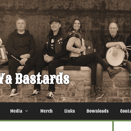
Ya Bastards
Media
Merch
Links
Downloads
Cont