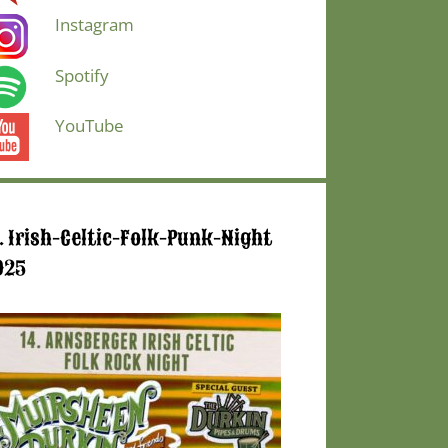
Instagram
Spotify
YouTube
. Irish-Celtic-Folk-Punk-Night
025