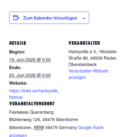
Zum Kalender hinzufügen
DETAILS
VERANSTALTER
Harleyville e.V., Hörsteler
Beginn:
Straße 86, 49509 Recke-
19. Juni 2026 @ 0:00
Obersteinbeck
Ende:
Veranstalter-Website
20. Juni 2026 @ 0:00
anzeigen
Website:
https://linktr.ee/harleyville_
festival
VERANSTALTUNGSORT
Festwiese Querenberg
Mühlenweg 126, 49479 Ibbenbüren
Ibbenbüren
,
NRW
49479
Germany
Google Karte
anzeigen