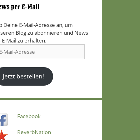
ews per E-Mail
b Deine E-Mail-Adresse an, um
seren Blog zu abonnieren und News
a E-Mail zu erhalten.
il-
resse
Jetzt bestellen!
Facebook
ReverbNation