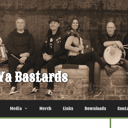
Ya Bastards
Media
Merch
Links
Downloads
Cont