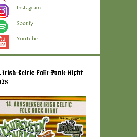
Instagram
Spotify
YouTube
. Irish-Celtic-Folk-Punk-Night
025