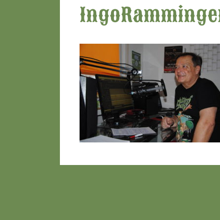
IngoRamminge