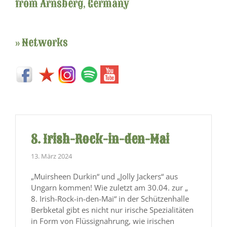
from Arnsberg, Germany
» Networks
8. Irish-Rock-in-den-Mai
13. März 2024
„Muirsheen Durkin“ und „Jolly Jackers“ aus
Ungarn kommen! Wie zuletzt am 30.04. zur „
8. Irish-Rock-in-den-Mai“ in der Schützenhalle
Berbketal gibt es nicht nur irische Spezialitäten
in Form von Flüssignahrung, wie irischen