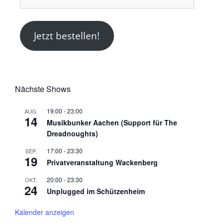
Mail-
Adresse
Jetzt bestellen!
Nächste Shows
19:00
-
23:00
AUG.
14
Musikbunker Aachen (Support für The
Dreadnoughts)
17:00
-
23:30
SEP.
19
Privatveranstaltung Wackenberg
20:00
-
23:30
OKT.
24
Unplugged im Schützenheim
Kalender anzeigen