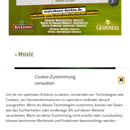
» Music
Cookie-Zustimmung
verwalten
Um dir ein optimales Erlebnis zu bieten, verwenden wir Technologien wie
Cookies, um Geräteinformationen zu speichern und/oder darauf
zuzugreifen. Wenn du diesen Technologien zustimmst, können wir Daten
wie das Surfverhalten oder eindeutige IDs auf dieser Website
verarbeiten. Wenn du deine Zustimmung nicht erteilst oder zurückziehst,
können bestimmte Merkmale und Funktionen beeinträchtigt werden.
oder auf
Spotify
oder
YouTube