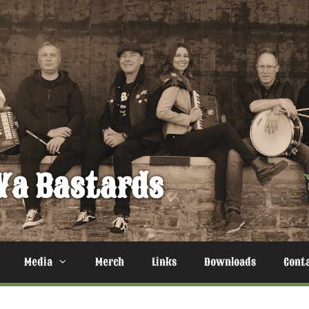
Ya Bastards
Media
Merch
Links
Downloads
Cont