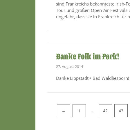
sind Frankreichs bekannteste Irish-F
Tour und großen Open-Air-Festivals 
ungefähr, dass sie in Frankreich für 
Danke Folk im Park!
27. August 2014
Danke Lippstadt / Bad Waldliesborn! 
Pagination
…
←
1
42
43