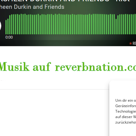
Um dir ein 
Geräteinfor
Technologie
auf dieser 
zurückziehs