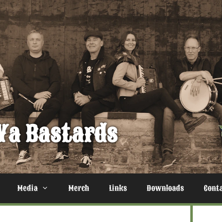
Ya Bastards
Media
Merch
Links
Downloads
Cont