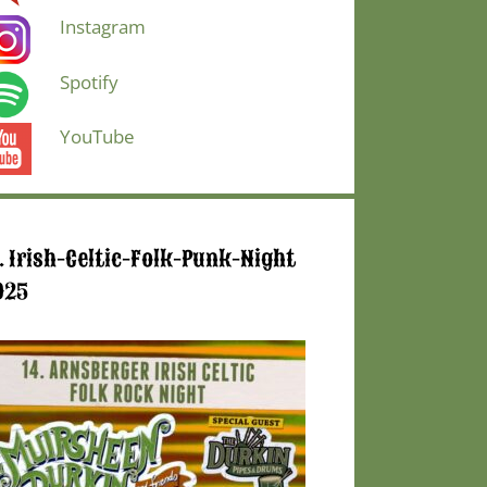
Instagram
Spotify
YouTube
. Irish-Celtic-Folk-Punk-Night
025