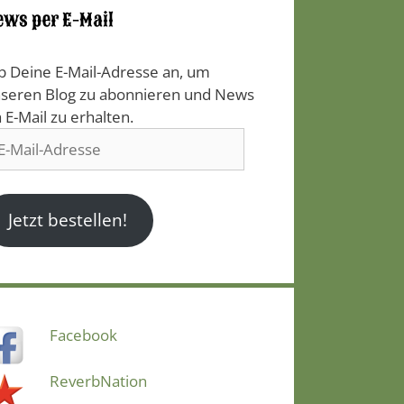
ews per E-Mail
b Deine E-Mail-Adresse an, um
seren Blog zu abonnieren und News
a E-Mail zu erhalten.
il-
resse
Jetzt bestellen!
Facebook
ReverbNation