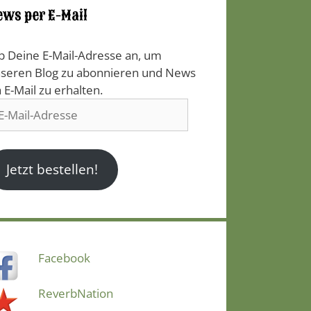
ews per E-Mail
b Deine E-Mail-Adresse an, um
seren Blog zu abonnieren und News
a E-Mail zu erhalten.
il-
resse
Jetzt bestellen!
Facebook
ReverbNation