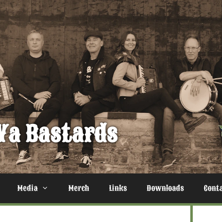
Ya Bastards
Media
Merch
Links
Downloads
Cont