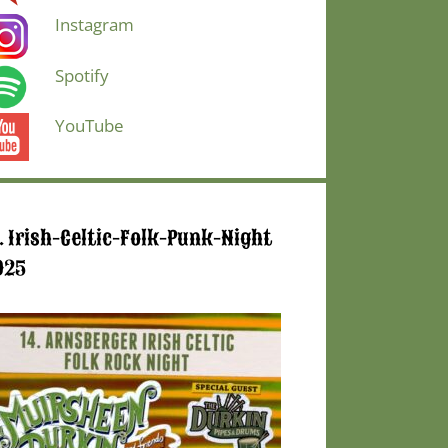
Instagram
Spotify
YouTube
. Irish-Celtic-Folk-Punk-Night
025