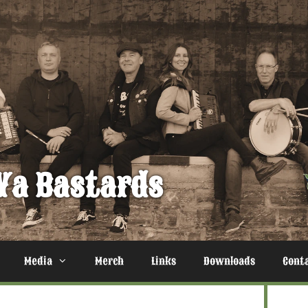
Ya Bastards
Media
Merch
Links
Downloads
Cont