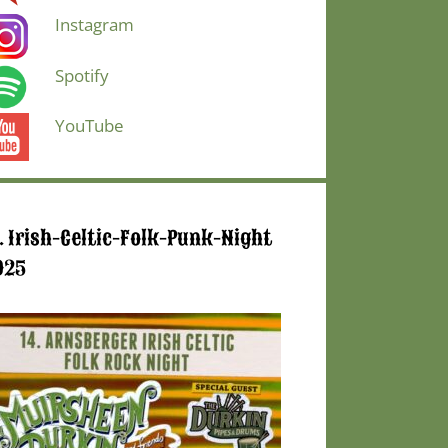
Instagram
Spotify
YouTube
. Irish-Celtic-Folk-Punk-Night
025