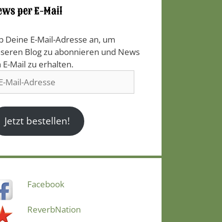
ews per E-Mail
b Deine E-Mail-Adresse an, um
seren Blog zu abonnieren und News
a E-Mail zu erhalten.
il-
resse
Jetzt bestellen!
Facebook
ReverbNation