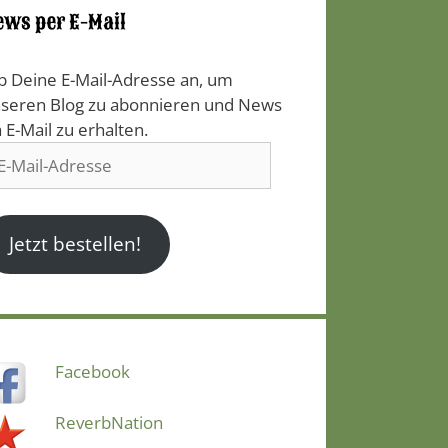
ews per E-Mail
b Deine E-Mail-Adresse an, um
seren Blog zu abonnieren und News
a E-Mail zu erhalten.
il-
resse
Jetzt bestellen!
Facebook
ReverbNation