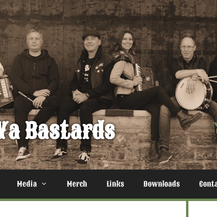
Ya Bastards
Media
Merch
Links
Downloads
Cont