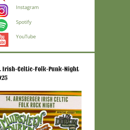
Instagram
Spotify
YouTube
. Irish-Celtic-Folk-Punk-Night
025