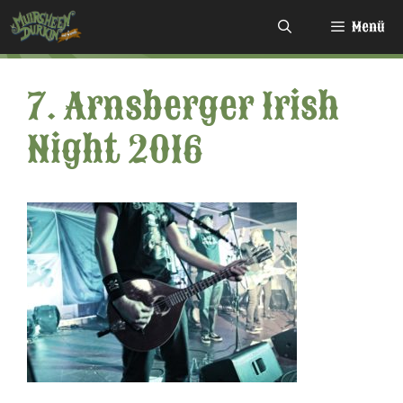
Zum
Menü
Inhalt
springen
7. Arnsberger Irish
Night 2016