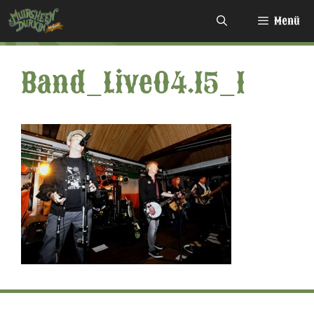
Zum
Menü
Inhalt
springen
Band_Live04.15_1